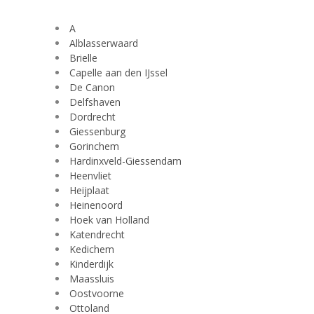
A
Alblasserwaard
Brielle
Capelle aan den IJssel
De Canon
Delfshaven
Dordrecht
Giessenburg
Gorinchem
Hardinxveld-Giessendam
Heenvliet
Heijplaat
Heinenoord
Hoek van Holland
Katendrecht
Kedichem
Kinderdijk
Maassluis
Oostvoorne
Ottoland