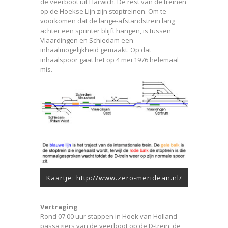
de veerboot uit Harwich. De rest van de treinen
op de Hoekse Lijn zijn stoptreinen. Om te
voorkomen dat de lange-afstandstrein lang
achter een sprinter blijft hangen, is tussen
Vlaardingen en Schiedam een
inhaalmogelijkheid gemaakt. Op dat
inhaalspoor gaat het op 4 mei 1976 helemaal
mis.
Kaartje: http://www.zero-meridean.nl/
Vertraging
Rond 07.00 uur stappen in Hoek van Holland
passagiers van de veerboot op de D-trein, de