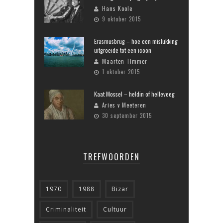
Hans Koole
9 oktober 2015
Erasmusbrug – hoe een mislukking
uitgroeide tot een icoon
Maarten Timmer
1 oktober 2015
Kaat Mossel – heldin of helleveeg
Aries v Meeteren
30 september 2015
TREFWOORDEN
1970
1988
Bizar
Criminaliteit
Cultuur