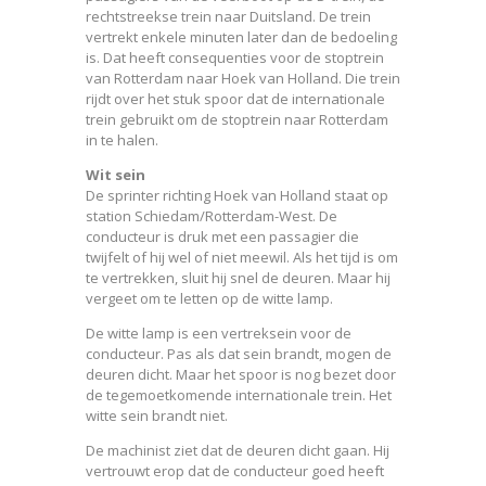
rechtstreekse trein naar Duitsland. De trein
vertrekt enkele minuten later dan de bedoeling
is. Dat heeft consequenties voor de stoptrein
van Rotterdam naar Hoek van Holland. Die trein
rijdt over het stuk spoor dat de internationale
trein gebruikt om de stoptrein naar Rotterdam
in te halen.
Wit sein
De sprinter richting Hoek van Holland staat op
station Schiedam/Rotterdam-West. De
conducteur is druk met een passagier die
twijfelt of hij wel of niet meewil. Als het tijd is om
te vertrekken, sluit hij snel de deuren. Maar hij
vergeet om te letten op de witte lamp.
De witte lamp is een vertreksein voor de
conducteur. Pas als dat sein brandt, mogen de
deuren dicht. Maar het spoor is nog bezet door
de tegemoetkomende internationale trein. Het
witte sein brandt niet.
De machinist ziet dat de deuren dicht gaan. Hij
vertrouwt erop dat de conducteur goed heeft