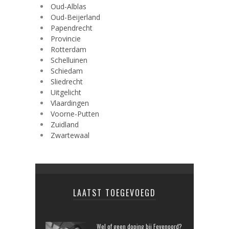
Oud-Alblas
Oud-Beijerland
Papendrecht
Provincie
Rotterdam
Schelluinen
Schiedam
Sliedrecht
Uitgelicht
Vlaardingen
Voorne-Putten
Zuidland
Zwartewaal
LAATST TOEGEVOEGD
Wel of geen doping bij Feyenoord?