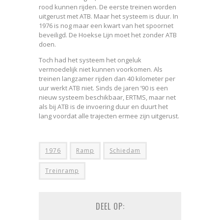
rood kunnen rijden. De eerste treinen worden
uitgerust met ATB. Maar het systeem is duur. In
1976 is nog maar een kwart van het spoornet
beveiligd. De Hoekse Lijn moet het zonder ATB
doen.
Toch had het systeem het ongeluk
vermoedelijk niet kunnen voorkomen. Als
treinen langzamer rijden dan 40 kilometer per
uur werkt ATB niet. Sinds de jaren ’90 is een
nieuw systeem beschikbaar, ERTMS, maar net
als bij ATB is de invoering duur en duurt het
lang voordat alle trajecten ermee zijn uitgerust.
1976
Ramp
Schiedam
Treinramp
DEEL OP: