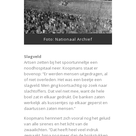
Foto: Nationaal Archief
Slagveld
Artsen zetten bij het spoortunneltje een
noodhospitaal neer. Koopmans staat er
bovenop: “Er werden mensen uitgedragen, al
of niet overleden. Het was een beetje een
slagveld. Men ging koortsachtig op zoek naar
slachtoffers. Dat viel niet mee, want de hele
boel zat in elkaar gedrukt. De banken zaten
werkelijk als kussentjes op elkaar geperst en
daartussen zaten mensen.”
Koopmans herinnert zich vooral nog het geluid
van alle sirenes en het licht van de
zwaailichten. “Dat heeft heel veel indruk
gemaakt, bijna nog meer dan de brokstukken