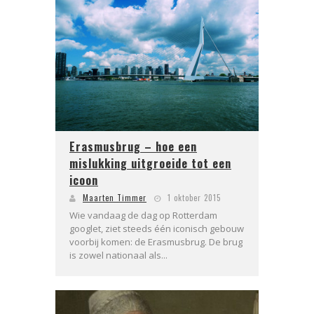
Erasmusbrug – hoe een
mislukking uitgroeide tot een
icoon
Maarten Timmer
1 oktober 2015
Wie vandaag de dag op Rotterdam
googlet, ziet steeds één iconisch gebouw
voorbij komen: de Erasmusbrug. De brug
is zowel nationaal als...