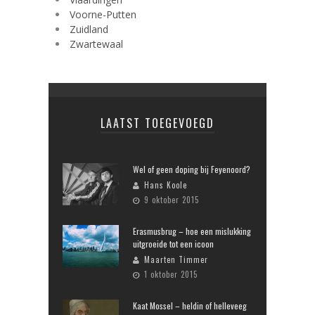
Voorne-Putten
Zuidland
Zwartewaal
LAATST TOEGEVOEGD
Wel of geen doping bij Feyenoord?
Hans Koole
9 oktober 2015
Erasmusbrug – hoe een mislukking
uitgroeide tot een icoon
Maarten Timmer
1 oktober 2015
Kaat Mossel – heldin of helleveeg