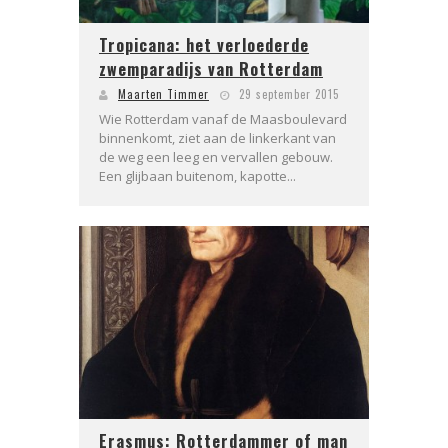
Tropicana: het verloederde
zwemparadijs van Rotterdam
Maarten Timmer
29 september 2015
Wie Rotterdam vanaf de Maasboulevard
binnenkomt, ziet aan de linkerkant van
de weg een leeg en vervallen gebouw.
Een glijbaan buitenom, kapotte...
Erasmus: Rotterdammer of man