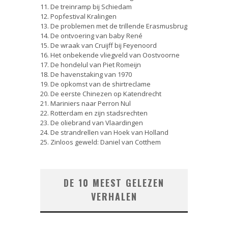
11. De treinramp bij Schiedam
12. Popfestival Kralingen
13. De problemen met de trillende Erasmusbrug
14. De ontvoering van baby René
15. De wraak van Cruijff bij Feyenoord
16. Het onbekende vliegveld van Oostvoorne
17. De hondelul van Piet Romeijn
18. De havenstaking van 1970
19. De opkomst van de shirtreclame
20. De eerste Chinezen op Katendrecht
21. Mariniers naar Perron Nul
22. Rotterdam en zijn stadsrechten
23. De oliebrand van Vlaardingen
24. De strandrellen van Hoek van Holland
25. Zinloos geweld: Daniel van Cotthem
DE 10 MEEST GELEZEN
VERHALEN