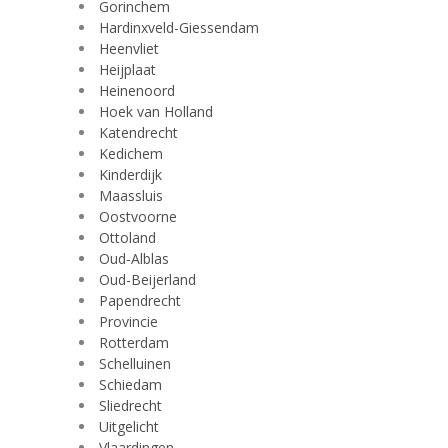
Gorinchem
Hardinxveld-Giessendam
Heenvliet
Heijplaat
Heinenoord
Hoek van Holland
Katendrecht
Kedichem
Kinderdijk
Maassluis
Oostvoorne
Ottoland
Oud-Alblas
Oud-Beijerland
Papendrecht
Provincie
Rotterdam
Schelluinen
Schiedam
Sliedrecht
Uitgelicht
Vlaardingen