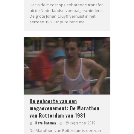
Het is de meest opzienbarende transfer
uit de Nederlandse voetbalgeschiedenis.
De grote Johan Cruyff verhuist in het
seizoen 1983 uit pure rancune...
De geboorte van een
megaevenement: De Marathon
van Rotterdam van 1981
Dave Datema
29 september 2015
De Marathon van Rotterdam is een van