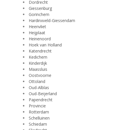
Dordrecht
Giessenburg
Gorinchem
Hardinxveld-Giessendam
Heenvliet
Heijplaat
Heinenoord
Hoek van Holland
Katendrecht
Kedichem
Kinderdijk
Maassluis
Oostvoorne
Ottoland
Oud-Alblas
Oud-Beijerland
Papendrecht
Provincie
Rotterdam
Schelluinen
Schiedam