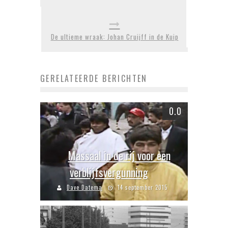
De ultieme wraak: Johan Cruijff in de Kuip
GERELATEERDE BERICHTEN
0.0
Massaal in de rij voor een
verblijfsvergunning
Dave Datema
14 september 2015