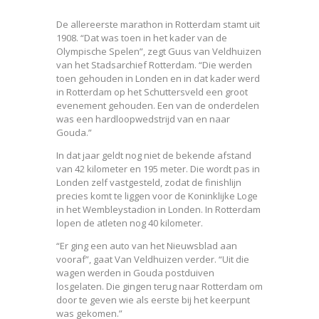
De allereerste marathon in Rotterdam stamt uit
1908. “Dat was toen in het kader van de
Olympische Spelen”, zegt Guus van Veldhuizen
van het Stadsarchief Rotterdam. “Die werden
toen gehouden in Londen en in dat kader werd
in Rotterdam op het Schuttersveld een groot
evenement gehouden. Een van de onderdelen
was een hardloopwedstrijd van en naar
Gouda.”
In dat jaar geldt nog niet de bekende afstand
van 42 kilometer en 195 meter. Die wordt pas in
Londen zelf vastgesteld, zodat de finishlijn
precies komt te liggen voor de Koninklijke Loge
in het Wembleystadion in Londen. In Rotterdam
lopen de atleten nog 40 kilometer.
“Er ging een auto van het Nieuwsblad aan
vooraf”, gaat Van Veldhuizen verder. “Uit die
wagen werden in Gouda postduiven
losgelaten. Die gingen terug naar Rotterdam om
door te geven wie als eerste bij het keerpunt
was gekomen.”