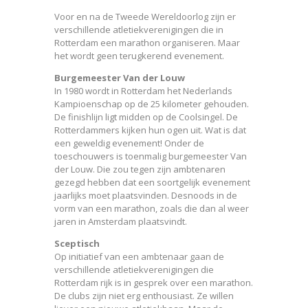
Voor en na de Tweede Wereldoorlog zijn er
verschillende atletiekverenigingen die in
Rotterdam een marathon organiseren. Maar
het wordt geen terugkerend evenement.
Burgemeester Van der Louw
In 1980 wordt in Rotterdam het Nederlands
Kampioenschap op de 25 kilometer gehouden.
De finishlijn ligt midden op de Coolsingel. De
Rotterdammers kijken hun ogen uit. Wat is dat
een geweldig evenement! Onder de
toeschouwers is toenmalig burgemeester Van
der Louw. Die zou tegen zijn ambtenaren
gezegd hebben dat een soortgelijk evenement
jaarlijks moet plaatsvinden. Desnoods in de
vorm van een marathon, zoals die dan al weer
jaren in Amsterdam plaatsvindt.
Sceptisch
Op initiatief van een ambtenaar gaan de
verschillende atletiekverenigingen die
Rotterdam rijk is in gesprek over een marathon.
De clubs zijn niet erg enthousiast. Ze willen