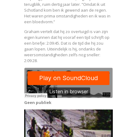
terugblik, ruim dertig jaar later. “Omdat ik uit
Schotland kom ben ik gewend aan de regen.
Het waren prima omstandigheden en ik was in
een bloedvorm.”
Graham vertelt dat hij zo overtuigd is van zijn
eigen kunnen dat hij vooraf een tijd schrijft op
een briefje: 2:09:45. Dat is de tijd die hij zou
gaan lopen. Uiteindelijk is hij, ondanks de
weersomstandigheden zelfs nog sneller:
2:09:28.
Geen publiek