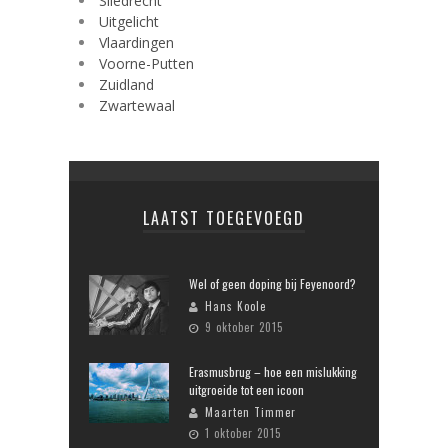
Sliedrecht
Uitgelicht
Vlaardingen
Voorne-Putten
Zuidland
Zwartewaal
LAATST TOEGEVOEGD
Wel of geen doping bij Feyenoord?
Hans Koole
9 oktober 2015
Erasmusbrug – hoe een mislukking
uitgroeide tot een icoon
Maarten Timmer
1 oktober 2015