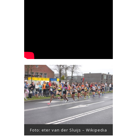
Foto: eter van der Sluijs – Wikipedia