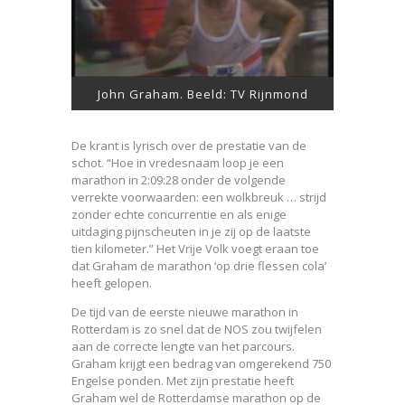
John Graham. Beeld: TV Rijnmond
De krant is lyrisch over de prestatie van de
schot. “Hoe in vredesnaam loop je een
marathon in 2:09:28 onder de volgende
verrekte voorwaarden: een wolkbreuk … strijd
zonder echte concurrentie en als enige
uitdaging pijnscheuten in je zij op de laatste
tien kilometer.” Het Vrije Volk voegt eraan toe
dat Graham de marathon ‘op drie flessen cola’
heeft gelopen.
De tijd van de eerste nieuwe marathon in
Rotterdam is zo snel dat de NOS zou twijfelen
aan de correcte lengte van het parcours.
Graham krijgt een bedrag van omgerekend 750
Engelse ponden. Met zijn prestatie heeft
Graham wel de Rotterdamse marathon op de