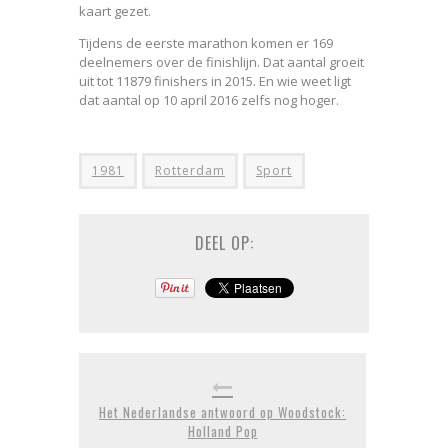
kaart gezet.
Tijdens de eerste marathon komen er 169
deelnemers over de finishlijn. Dat aantal groeit
uit tot 11879 finishers in 2015. En wie weet ligt
dat aantal op 10 april 2016 zelfs nog hoger.
1981
Rotterdam
Sport
DEEL OP:
Het Nederlandse antwoord op Woodstock:
Holland Pop