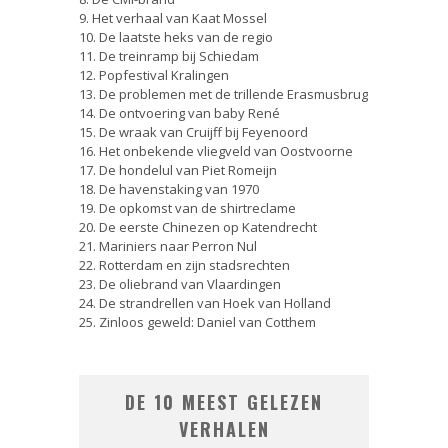
9. Het verhaal van Kaat Mossel
10. De laatste heks van de regio
11. De treinramp bij Schiedam
12. Popfestival Kralingen
13. De problemen met de trillende Erasmusbrug
14. De ontvoering van baby René
15. De wraak van Cruijff bij Feyenoord
16. Het onbekende vliegveld van Oostvoorne
17. De hondelul van Piet Romeijn
18. De havenstaking van 1970
19. De opkomst van de shirtreclame
20. De eerste Chinezen op Katendrecht
21. Mariniers naar Perron Nul
22. Rotterdam en zijn stadsrechten
23. De oliebrand van Vlaardingen
24. De strandrellen van Hoek van Holland
25. Zinloos geweld: Daniel van Cotthem
DE 10 MEEST GELEZEN
VERHALEN