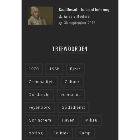
Kaat Mossel – heldin of helleveeg
Aries v Meeteren
30 september 2015
TREFWOORDEN
1970
1988
Bizar
Criminaliteit
Cultuur
Dordrecht
economie
Feyenoord
Godsdienst
Gorinchem
Haven
Milieu
oorlog
Politiek
Ramp