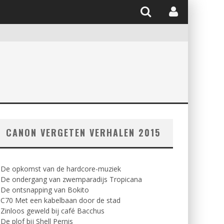
CANON VERGETEN VERHALEN 2015
. De opkomst van de hardcore-muziek
. De ondergang van zwemparadijs Tropicana
 De ontsnapping van Bokito
 C70 Met een kabelbaan door de stad
 Zinloos geweld bij café Bacchus
 De plof bij Shell Pernis