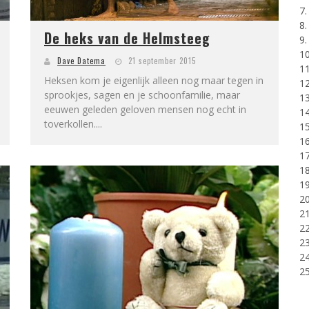
7
8
De heks van de Helmsteeg
9.
10
Dave Datema
21 september 2015
11
Heksen kom je eigenlijk alleen nog maar tegen in
12
sprookjes, sagen en je schoonfamilie, maar
13
eeuwen geleden geloven mensen nog echt in
14
toverkollen....
15
16
17
18
19
20
21
22
23
24
25