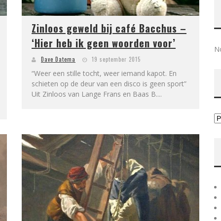
Zinloos geweld bij café Bacchus –
‘Hier heb ik geen woorden voor’
No
Dave Datema
19 september 2015
“Weer een stille tocht, weer iemand kapot. En
schieten op de deur van een disco is geen sport”
Uit Zinloos van Lange Frans en Baas B....