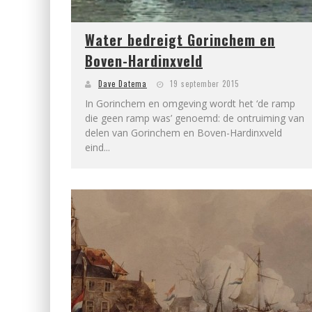
Water bedreigt Gorinchem en
Boven-Hardinxveld
Dave Datema
19 september 2015
In Gorinchem en omgeving wordt het ‘de ramp
die geen ramp was’ genoemd: de ontruiming van
delen van Gorinchem en Boven-Hardinxveld
eind...