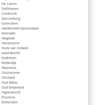
De Canon
Delfshaven
Dordrecht
Giessenburg
Gorinchem
Hardinxveld-Giessendam
Heenvliet
Heijplaat
Heinenoord
Hoek van Holland
Katendrecht
Kedichem
Kinderdijk
Maassluis
Oostvoorne
Ottoland
Oud-Alblas
Oud-Beijerland
Papendrecht
Provincie
Rotterdam