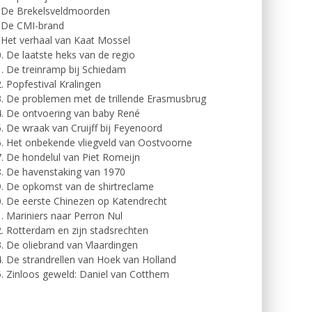
. De Brekelsveldmoorden
. De CMI-brand
 Het verhaal van Kaat Mossel
. De laatste heks van de regio
. De treinramp bij Schiedam
. Popfestival Kralingen
. De problemen met de trillende Erasmusbrug
. De ontvoering van baby René
. De wraak van Cruijff bij Feyenoord
. Het onbekende vliegveld van Oostvoorne
. De hondelul van Piet Romeijn
. De havenstaking van 1970
. De opkomst van de shirtreclame
. De eerste Chinezen op Katendrecht
. Mariniers naar Perron Nul
. Rotterdam en zijn stadsrechten
. De oliebrand van Vlaardingen
. De strandrellen van Hoek van Holland
. Zinloos geweld: Daniel van Cotthem