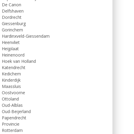
De Canon
Delfshaven
Dordrecht
Giessenburg
Gorinchem
Hardinxveld-Giessendam
Heenvliet
Heijplaat
Heinenoord
Hoek van Holland
Katendrecht
Kedichem
Kinderdijk
Maassluis
Oostvoorne
Ottoland
Oud-Alblas
Oud-Beijerland
Papendrecht
Provincie
Rotterdam