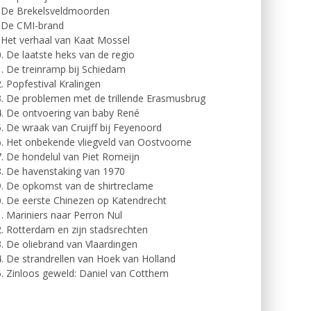
. De Brekelsveldmoorden
. De CMI-brand
 Het verhaal van Kaat Mossel
. De laatste heks van de regio
. De treinramp bij Schiedam
. Popfestival Kralingen
. De problemen met de trillende Erasmusbrug
. De ontvoering van baby René
. De wraak van Cruijff bij Feyenoord
. Het onbekende vliegveld van Oostvoorne
. De hondelul van Piet Romeijn
. De havenstaking van 1970
. De opkomst van de shirtreclame
. De eerste Chinezen op Katendrecht
. Mariniers naar Perron Nul
. Rotterdam en zijn stadsrechten
. De oliebrand van Vlaardingen
. De strandrellen van Hoek van Holland
. Zinloos geweld: Daniel van Cotthem