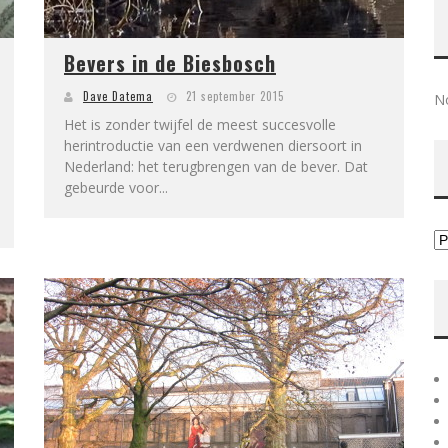
Bevers in de Biesbosch
Dave Datema
21 september 2015
No
Het is zonder twijfel de meest succesvolle
herintroductie van een verdwenen diersoort in
Nederland: het terugbrengen van de bever. Dat
gebeurde voor...