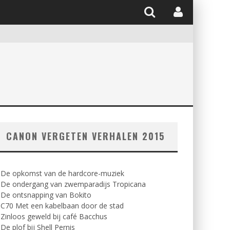
CANON VERGETEN VERHALEN 2015
. De opkomst van de hardcore-muziek
. De ondergang van zwemparadijs Tropicana
 De ontsnapping van Bokito
 C70 Met een kabelbaan door de stad
 Zinloos geweld bij café Bacchus
 De plof bij Shell Pernis