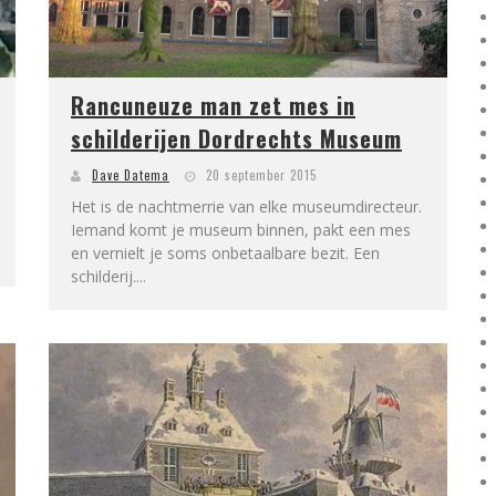
Rancuneuze man zet mes in
schilderijen Dordrechts Museum
Dave Datema
20 september 2015
Het is de nachtmerrie van elke museumdirecteur.
Iemand komt je museum binnen, pakt een mes
en vernielt je soms onbetaalbare bezit. Een
schilderij....