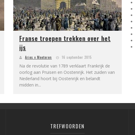
Franse troepen trekken over het
ijs
Aries v Meeteren
16 september 2015
Na de revolutie van 1789 verklaart Frankrijk de
oorlog aan Pruisen en Oostenrijk. Het zuiden van
Nederland hoort bij Oostenrijk en belandt
midden in...
TREFWOORDEN