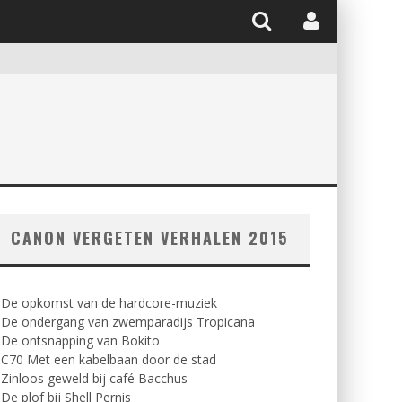
CANON VERGETEN VERHALEN 2015
. De opkomst van de hardcore-muziek
. De ondergang van zwemparadijs Tropicana
 De ontsnapping van Bokito
 C70 Met een kabelbaan door de stad
 Zinloos geweld bij café Bacchus
 De plof bij Shell Pernis