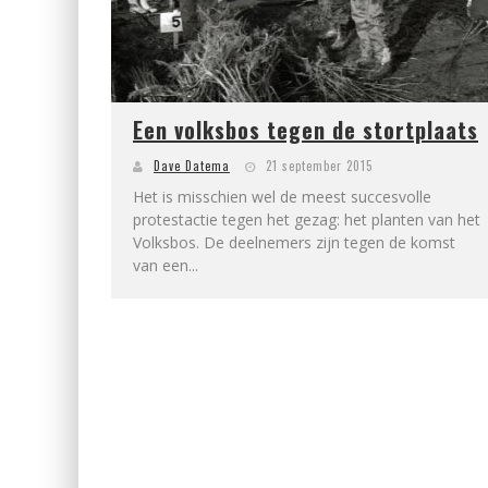
Een volksbos tegen de stortplaats
Dave Datema
21 september 2015
Het is misschien wel de meest succesvolle
protestactie tegen het gezag: het planten van het
Volksbos. De deelnemers zijn tegen de komst
van een...