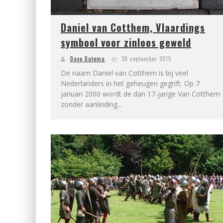
Daniel van Cotthem, Vlaardings
symbool voor zinloos geweld
Dave Datema
30 september 2015
De naam Daniel van Cotthem is bij veel
Nederlanders in het geheugen gegrift. Op 7
januari 2000 wordt de dan 17-jarige Van Cotthem
zonder aanleiding...