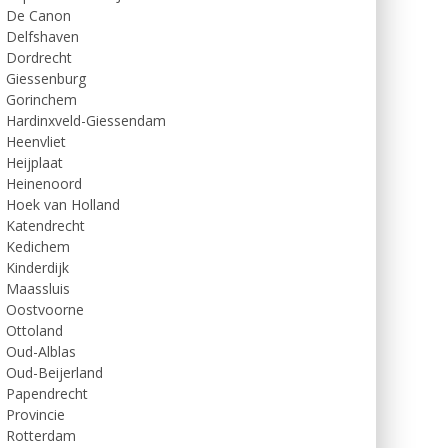
De Canon
Delfshaven
Dordrecht
Giessenburg
Gorinchem
Hardinxveld-Giessendam
Heenvliet
Heijplaat
Heinenoord
Hoek van Holland
Katendrecht
Kedichem
Kinderdijk
Maassluis
Oostvoorne
Ottoland
Oud-Alblas
Oud-Beijerland
Papendrecht
Provincie
Rotterdam