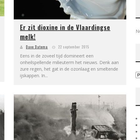
Er zit dioxine in de Vlaardingse
No
melk!
Dave Datema
22 september 2015
Eens in de zoveel tijd domineert een
onheilspellende milieuterm het nieuws. Denk aan
zure regen, het gat in de ozonlaag en smeltende
ijskappen. In...