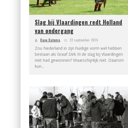
Slag bij Vlaardingen redt Holland
van ondergang
Dave Datema
22 september 2015
Zou Nederland in zijn huidige vorm wel hebben
bestaan als Graaf Dirk III de slag bij Vlaardingen
niet had gewonnen? Waarschijnlijk niet. Daarom
kun...