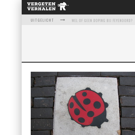
UITGELICHT
WEL OF GEEN DOPING BIJ FEYENOORD?
ERASMUSBRUG - HOE EEN MISLUKKING 
KAAT MOSSEL - HELDIN OF HELLEVEEG
TROPICANA: HET VERLOEDERDE ZWEMPA