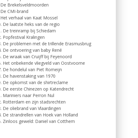
. De Brekelsveldmoorden
. De CMI-brand
 Het verhaal van Kaat Mossel
. De laatste heks van de regio
. De treinramp bij Schiedam
. Popfestival Kralingen
. De problemen met de trillende Erasmusbrug
. De ontvoering van baby René
. De wraak van Cruijff bij Feyenoord
. Het onbekende vliegveld van Oostvoorne
. De hondelul van Piet Romeijn
. De havenstaking van 1970
. De opkomst van de shirtreclame
. De eerste Chinezen op Katendrecht
. Mariniers naar Perron Nul
. Rotterdam en zijn stadsrechten
. De oliebrand van Vlaardingen
. De strandrellen van Hoek van Holland
. Zinloos geweld: Daniel van Cotthem