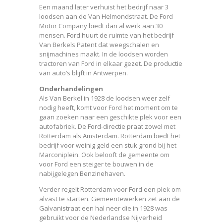
Een maand later verhuist het bedrijf naar 3
loodsen aan de Van Helmondstraat. De Ford
Motor Company biedt dan al werk aan 30
mensen. Ford huurt de ruimte van het bedrijf
Van Berkels Patent dat weegschalen en
snijmachines maakt. In de loodsen worden
tractoren van Ford in elkaar gezet. De productie
van auto’s blijft in Antwerpen.
Onderhandelingen
Als Van Berkel in 1928 de loodsen weer zelf
nodig heeft, komt voor Ford het moment om te
gaan zoeken naar een geschikte plek voor een
autofabriek. De Ford-directie praat zowel met
Rotterdam als Amsterdam. Rotterdam biedt het
bedrijf voor weinig geld een stuk grond bij het
Marconiplein. Ook belooft de gemeente om
voor Ford een steiger te bouwen in de
nabijgelegen Benzinehaven.
Verder regelt Rotterdam voor Ford een plek om
alvast te starten. Gemeentewerken zet aan de
Galvanistraat een hal neer die in 1928 was
gebruikt voor de Nederlandse Nijverheid