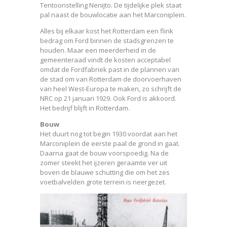
Tentoonstelling Nenijto. De tijdelijke plek staat
pal naast de bouwlocatie aan het Marconiplein.
Alles bij elkaar kost het Rotterdam een flink
bedrag om Ford binnen de stadsgrenzen te
houden. Maar een meerderheid in de
gemeenteraad vindt de kosten acceptabel
omdat de Fordfabriek past in de plannen van
de stad om van Rotterdam de doorvoerhaven
van heel West-Europa te maken, zo schrijft de
NRC op 21 januari 1929. Ook Ford is akkoord.
Het bedrijf blijft in Rotterdam.
Bouw
Het duurt nog tot begin 1930 voordat aan het
Marconiplein de eerste paal de grond in gaat.
Daarna gaat de bouw voorspoedig. Na de
zomer steekt het ijzeren geraamte ver uit
boven de blauwe schutting die om het zes
voetbalvelden grote terrein is neergezet.