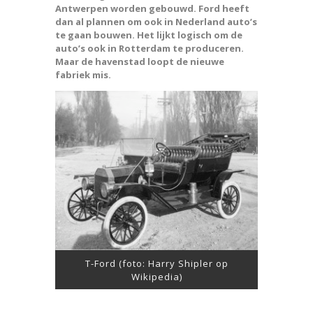
Antwerpen worden gebouwd. Ford heeft
dan al plannen om ook in Nederland auto’s
te gaan bouwen. Het lijkt logisch om de
auto’s ook in Rotterdam te produceren.
Maar de havenstad loopt de nieuwe
fabriek mis.
T-Ford (foto: Harry Shipler op
Wikipedia)