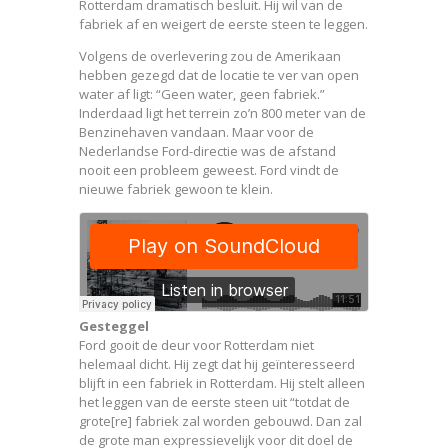
Rotterdam dramatisch besluit. Hij wil van de
fabriek af en weigert de eerste steen te leggen.
Volgens de overlevering zou de Amerikaan
hebben gezegd dat de locatie te ver van open
water af ligt: “Geen water, geen fabriek.”
Inderdaad ligt het terrein zo’n 800 meter van de
Benzinehaven vandaan. Maar voor de
Nederlandse Ford-directie was de afstand
nooit een probleem geweest. Ford vindt de
nieuwe fabriek gewoon te klein.
Gesteggel
Ford gooit de deur voor Rotterdam niet
helemaal dicht. Hij zegt dat hij geïnteresseerd
blijft in een fabriek in Rotterdam. Hij stelt alleen
het leggen van de eerste steen uit “totdat de
grote[re] fabriek zal worden gebouwd. Dan zal
de grote man expressievelijk voor dit doel de