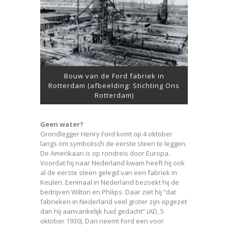
Bouw van de Ford fabriek in
Rotterdam (afbeelding: Stichting Ons
Rotterdam)
Geen water?
Grondlegger Henry Ford komt op 4 oktober
langs om symbolisch de eerste steen te leggen.
De Amerikaan is op rondreis door Europa.
Voordat hij naar Nederland kwam heeft hij ook
al de eerste steen gelegd van een fabriek in
Keulen. Eenmaal in Nederland bezoekt hij de
bedrijven Wilton en Philips. Daar ziet hij “dat
fabrieken in Nederland veel groter zijn opgezet
dan hij aanvankelijk had gedacht” (AD, 5
oktober 1930). Dan neemt Ford een voor