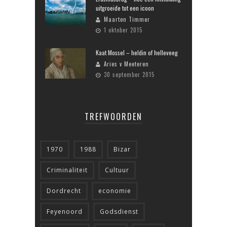
uitgroeide tot een icoon
Maarten Timmer
1 oktober 2015
Kaat Mossel – heldin of helleveeg
Aries v Meeteren
30 september 2015
TREFWOORDEN
1970
1988
Bizar
Criminaliteit
Cultuur
Dordrecht
economie
Feyenoord
Godsdienst