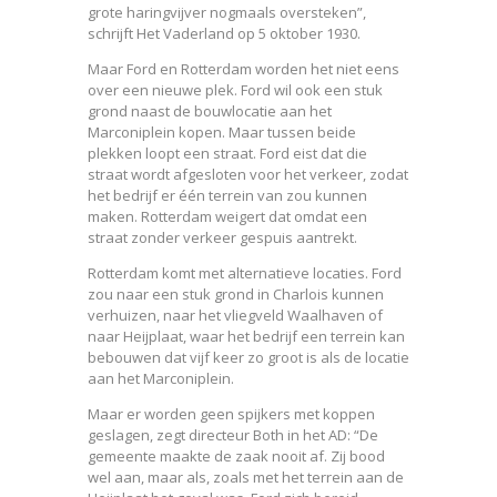
grote haringvijver nogmaals oversteken”,
schrijft Het Vaderland op 5 oktober 1930.
Maar Ford en Rotterdam worden het niet eens
over een nieuwe plek. Ford wil ook een stuk
grond naast de bouwlocatie aan het
Marconiplein kopen. Maar tussen beide
plekken loopt een straat. Ford eist dat die
straat wordt afgesloten voor het verkeer, zodat
het bedrijf er één terrein van zou kunnen
maken. Rotterdam weigert dat omdat een
straat zonder verkeer gespuis aantrekt.
Rotterdam komt met alternatieve locaties. Ford
zou naar een stuk grond in Charlois kunnen
verhuizen, naar het vliegveld Waalhaven of
naar Heijplaat, waar het bedrijf een terrein kan
bebouwen dat vijf keer zo groot is als de locatie
aan het Marconiplein.
Maar er worden geen spijkers met koppen
geslagen, zegt directeur Both in het AD: “De
gemeente maakte de zaak nooit af. Zij bood
wel aan, maar als, zoals met het terrein aan de