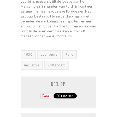
voorbij is gegaan, blijft de locatie aan het
Marconiplein in handen van Ford. Er komt een
garage in en een exclusieve Forddealer. Het
gebouw bestaat uit twee verdiepingen, met
beneden de werkplaats, een spuiterij en een
showroom en boven het kantoorpersoneel van
Ford. In de jaren dertig werken er zo’n 60
mensen, onder wie 45 monteurs.
1930
economie
Ford
industrie
Rotterdam
DEEL OP: