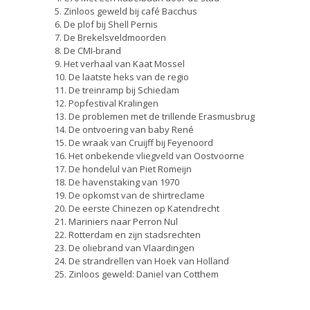
5. Zinloos geweld bij café Bacchus
6. De plof bij Shell Pernis
7. De Brekelsveldmoorden
8. De CMI-brand
9. Het verhaal van Kaat Mossel
10. De laatste heks van de regio
11. De treinramp bij Schiedam
12. Popfestival Kralingen
13. De problemen met de trillende Erasmusbrug
14. De ontvoering van baby René
15. De wraak van Cruijff bij Feyenoord
16. Het onbekende vliegveld van Oostvoorne
17. De hondelul van Piet Romeijn
18. De havenstaking van 1970
19. De opkomst van de shirtreclame
20. De eerste Chinezen op Katendrecht
21. Mariniers naar Perron Nul
22. Rotterdam en zijn stadsrechten
23. De oliebrand van Vlaardingen
24. De strandrellen van Hoek van Holland
25. Zinloos geweld: Daniel van Cotthem