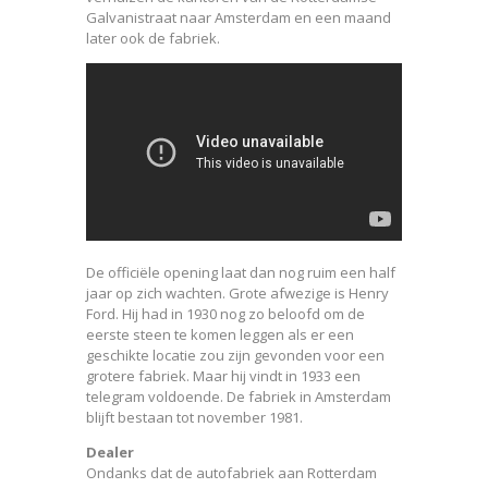
Galvanistraat naar Amsterdam en een maand
later ook de fabriek.
De officiële opening laat dan nog ruim een half
jaar op zich wachten. Grote afwezige is Henry
Ford. Hij had in 1930 nog zo beloofd om de
eerste steen te komen leggen als er een
geschikte locatie zou zijn gevonden voor een
grotere fabriek. Maar hij vindt in 1933 een
telegram voldoende. De fabriek in Amsterdam
blijft bestaan tot november 1981.
Dealer
Ondanks dat de autofabriek aan Rotterdam