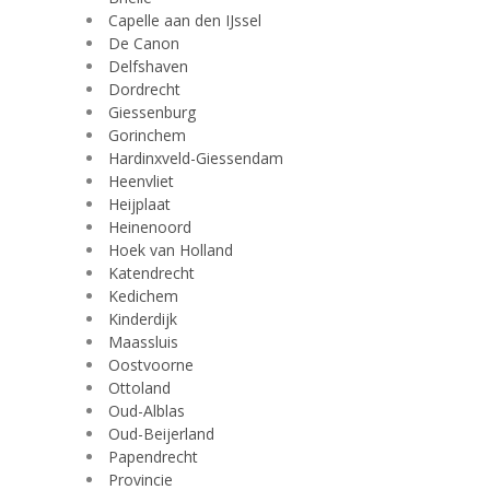
Capelle aan den IJssel
De Canon
Delfshaven
Dordrecht
Giessenburg
Gorinchem
Hardinxveld-Giessendam
Heenvliet
Heijplaat
Heinenoord
Hoek van Holland
Katendrecht
Kedichem
Kinderdijk
Maassluis
Oostvoorne
Ottoland
Oud-Alblas
Oud-Beijerland
Papendrecht
Provincie