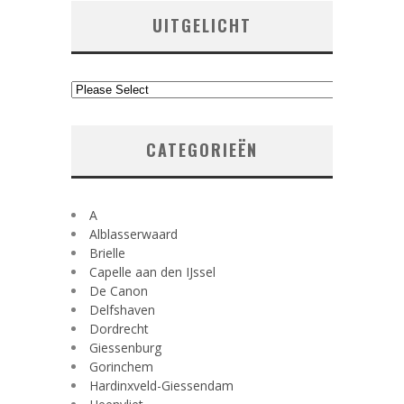
UITGELICHT
CATEGORIEËN
A
Alblasserwaard
Brielle
Capelle aan den IJssel
De Canon
Delfshaven
Dordrecht
Giessenburg
Gorinchem
Hardinxveld-Giessendam