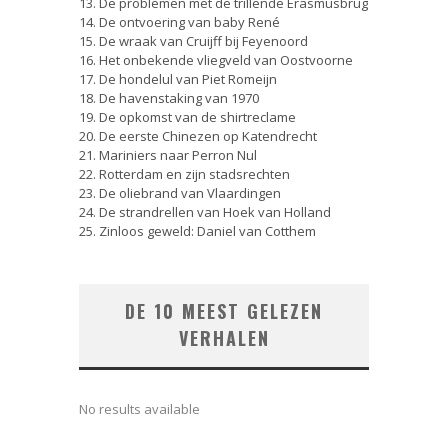
13. De problemen met de trillende Erasmusbrug
14. De ontvoering van baby René
15. De wraak van Cruijff bij Feyenoord
16. Het onbekende vliegveld van Oostvoorne
17. De hondelul van Piet Romeijn
18. De havenstaking van 1970
19. De opkomst van de shirtreclame
20. De eerste Chinezen op Katendrecht
21. Mariniers naar Perron Nul
22. Rotterdam en zijn stadsrechten
23. De oliebrand van Vlaardingen
24. De strandrellen van Hoek van Holland
25. Zinloos geweld: Daniel van Cotthem
DE 10 MEEST GELEZEN
VERHALEN
No results available