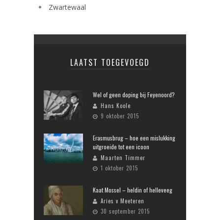
Zwartewaal
LAATST TOEGEVOEGD
Wel of geen doping bij Feyenoord?
Hans Koole
9 oktober 2015
Erasmusbrug – hoe een mislukking
uitgroeide tot een icoon
Maarten Timmer
1 oktober 2015
Kaat Mossel – heldin of helleveeg
Aries v Meeteren
30 september 2015