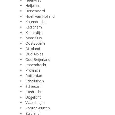
Heenvliet
Heijplaat
Heinenoord
Hoek van Holland
Katendrecht
Kedichem
Kinderdijk
Maassluis
Oostvoorne
Ottoland
Oud-Alblas
Oud-Beijerland
Papendrecht
Provincie
Rotterdam
Schelluinen
Schiedam
Sliedrecht
Uitgelicht
Vlaardingen
Voorne-Putten
Zuidland