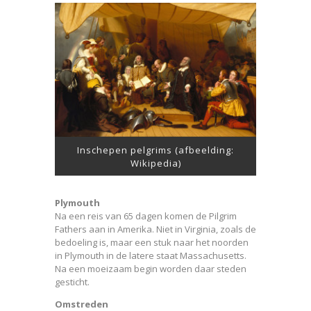
Inschepen pelgrims (afbeelding:
Wikipedia)
Plymouth
Na een reis van 65 dagen komen de Pilgrim
Fathers aan in Amerika. Niet in Virginia, zoals de
bedoeling is, maar een stuk naar het noorden
in Plymouth in de latere staat Massachusetts.
Na een moeizaam begin worden daar steden
gesticht.
Omstreden