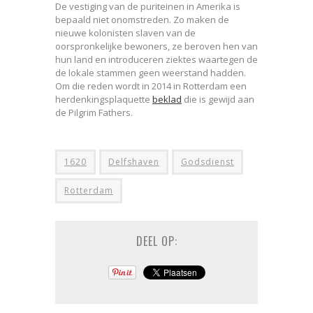
De vestiging van de puriteinen in Amerika is
bepaald niet onomstreden. Zo maken de
nieuwe kolonisten slaven van de
oorspronkelijke bewoners, ze beroven hen van
hun land en introduceren ziektes waartegen de
de lokale stammen geen weerstand hadden.
Om die reden wordt in 2014 in Rotterdam een
herdenkingsplaquette
beklad
die is gewijd aan
de Pilgrim Fathers.
1620
Delfshaven
Godsdienst
Rotterdam
DEEL OP: