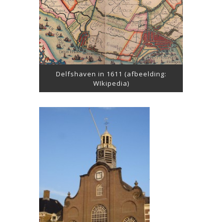
Delfshaven in 1611 (afbeelding:
WIkipedia)