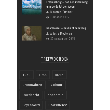
Erasmusbrug – hoe een mislukking
uitgroeide tot een icoon
Maarten Timmer
1 oktober 2015
Kaat Mossel – heldin of helleveeg
Aries v Meeteren
30 september 2015
TREFWOORDEN
1970
1988
Bizar
Criminaliteit
Cultuur
Dordrecht
economie
Feyenoord
Godsdienst