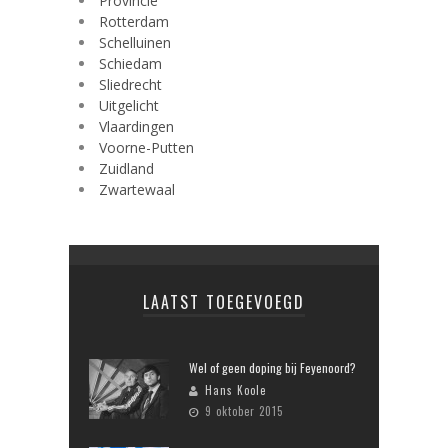
Provincie
Rotterdam
Schelluinen
Schiedam
Sliedrecht
Uitgelicht
Vlaardingen
Voorne-Putten
Zuidland
Zwartewaal
LAATST TOEGEVOEGD
Wel of geen doping bij Feyenoord?
Hans Koole
9 oktober 2015