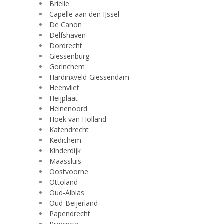
Brielle
Capelle aan den IJssel
De Canon
Delfshaven
Dordrecht
Giessenburg
Gorinchem
Hardinxveld-Giessendam
Heenvliet
Heijplaat
Heinenoord
Hoek van Holland
Katendrecht
Kedichem
Kinderdijk
Maassluis
Oostvoorne
Ottoland
Oud-Alblas
Oud-Beijerland
Papendrecht