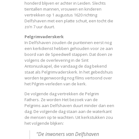
honderd blijven er achter in Leiden. Slechts
tientallen mannen, vrouwen en kinderen
vertrekken op 1 augustus 1620 richting
Delfshaven met een platte schuit, een tocht die
zo’n 7 uur duurt.
Pelgrimvaderskerk
In Delfshaven zouden de puriteinen eerst nog
een kerkdienst hebben gehouden voor ze aan
boord van de Speedwell stappen. Dat doen ze
volgens de overlevering in de Sint
Antoniuskapel, die vandaag de dag bekend
staat als Pelgrimvaderskerk. In het gebedshuis
worden tegenwoordig nog films vertoond over
het Pilgrim-verleden van de kerk.
De volgende dag vertrekken de Pelgrim
Fathers. Ze worden Het bezoek van de
Pelgrims aan Delfshaven duurt minder dan een
dag. De volgende dag staan aan de waterkant
de mensen op te wachten. Uit kerkstukken zou
het volgende blijken
:
“De inwoners van Delfshaven