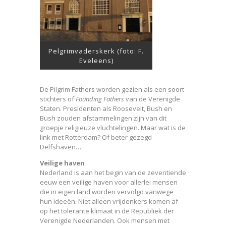
Pelgrimvaderskerk (foto: F.
Eveleens)
De Pilgrim Fathers worden gezien als een soort
stichters of
Founding Fathers
van de Verenigde
Staten. Presidenten als Roosevelt, Bush en
Bush zouden afstammelingen zijn van dit
groepje religieuze vluchtelingen. Maar wat is de
link met Rotterdam? Of beter gezegd
Delfshaven…
Veilige haven
Nederland is aan het begin van de zeventiende
eeuw een veilige haven voor allerlei mensen
die in eigen land worden vervolgd vanwege
hun ideeën. Niet alleen vrijdenkers komen af
op het tolerante klimaat in de Republiek der
Verenigde Nederlanden. Ook mensen met