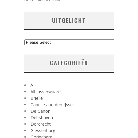
UITGELICHT
CATEGORIEËN
A
Alblasserwaard
Brielle
Capelle aan den IJssel
De Canon
Delfshaven
Dordrecht
Giessenburg
Gorinchem