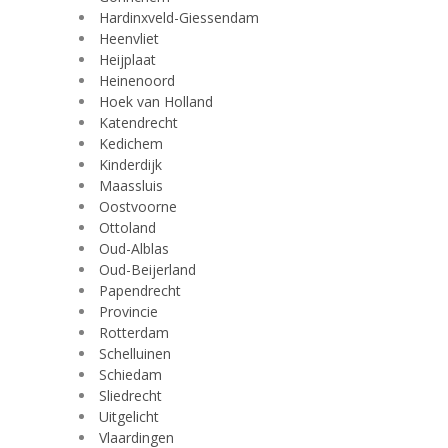
Hardinxveld-Giessendam
Heenvliet
Heijplaat
Heinenoord
Hoek van Holland
Katendrecht
Kedichem
Kinderdijk
Maassluis
Oostvoorne
Ottoland
Oud-Alblas
Oud-Beijerland
Papendrecht
Provincie
Rotterdam
Schelluinen
Schiedam
Sliedrecht
Uitgelicht
Vlaardingen